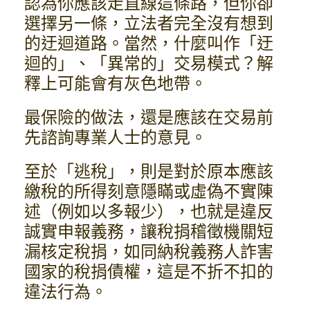
認為你應該走直線這條路，但你卻
選擇另一條，立法者完全沒有想到
的迂迴道路。當然，什麼叫作「迂
迴的」、「異常的」交易模式？解
釋上可能會有灰色地帶。
最保險的做法，還是應該在交易前
先諮詢專業人士的意見。
至於「逃稅」，則是對於原本應該
繳稅的所得刻意隱瞞或虛偽不實陳
述（例如以多報少），也就是違反
誠實申報義務，讓稅捐稽徵機關短
漏核定稅捐，如同納稅義務人詐害
國家的稅捐債權，這是不折不扣的
違法行為。