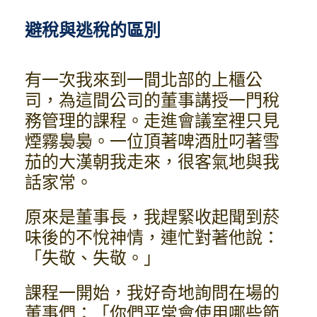
避稅與逃稅的區別
有一次我來到一間北部的上櫃公
司，為這間公司的董事講授一門稅
務管理的課程。走進會議室裡只見
煙霧裊裊。一位頂著啤酒肚叼著雪
茄的大漢朝我走來，很客氣地與我
話家常。
原來是董事長，我趕緊收起聞到菸
味後的不悅神情，連忙對著他說：
「失敬、失敬。」
課程一開始，我好奇地詢問在場的
董事們：「你們平常會使用哪些節