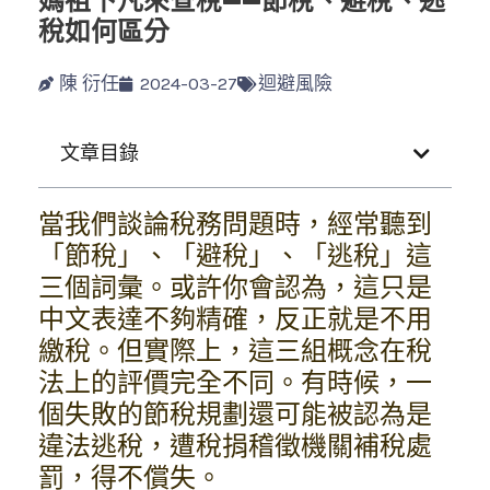
媽祖下凡來查稅——節稅、避稅、逃
稅如何區分
陳 衍任
2024-03-27
迴避風險
文章目錄
當我們談論稅務問題時，經常聽到
「節稅」、「避稅」、「逃稅」這
三個詞彙。或許你會認為，這只是
中文表達不夠精確，反正就是不用
繳稅。但實際上，這三組概念在稅
法上的評價完全不同。有時候，一
個失敗的節稅規劃還可能被認為是
違法逃稅，遭稅捐稽徵機關補稅處
罰，得不償失。