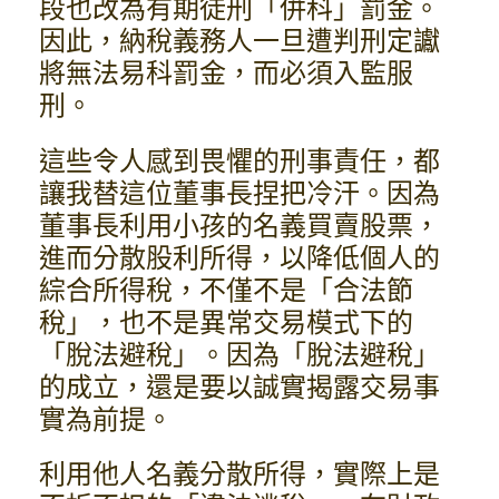
段也改為有期徒刑「併科」罰金。
因此，納稅義務人一旦遭判刑定讞
將無法易科罰金，而必須入監服
刑。
這些令人感到畏懼的刑事責任，都
讓我替這位董事長捏把冷汗。因為
董事長利用小孩的名義買賣股票，
進而分散股利所得，以降低個人的
綜合所得稅，不僅不是「合法節
稅」，也不是異常交易模式下的
「脫法避稅」。因為「脫法避稅」
的成立，還是要以誠實揭露交易事
實為前提。
利用他人名義分散所得，實際上是