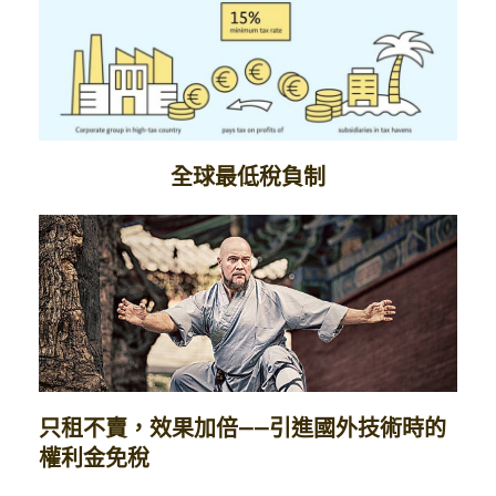
全球最低稅負制
只租不賣，效果加倍——引進國外技術時的
權利金免稅