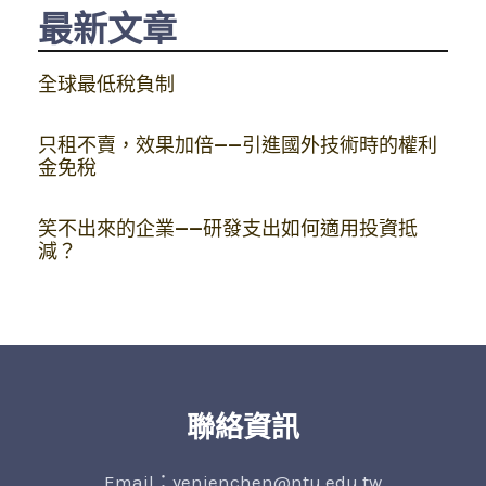
最新文章
全球最低稅負制
只租不賣，效果加倍——引進國外技術時的權利
金免稅
笑不出來的企業——研發支出如何適用投資抵
減？
聯絡資訊
Email：yenjenchen@ntu.edu.tw