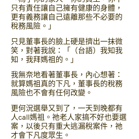
只有責任讓自己擁有健康的身體，
更有義務讓自己遠離那些不必要的
稅務風險。」
只見董事長的臉上硬是擠出一抹微
笑，對著我說：「（台語）我知我
知，我拜媽祖的。」
我無奈地看著董事長，內心想著：
就算媽祖真的下凡，董事長的稅務
風險也不會有任何改變。
更何況選舉又到了，一天到晚都有
人call媽祖。祂老人家搞不好也要選
案，以後只有重大逃漏稅案件，祂
才會下凡度眾生。