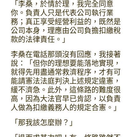
「李桑，於情於理，我完全同意
你。負責人只是代表公司執行業
務；真正享受經營利益的，既然是
公司本身，理應由公司負擔扣繳稅
款的法律責任。」
李桑在電話那頭沒有回應，我接著
說：「但你的理想要能落地實現，
就得先用盡通常救濟程序，才有可
能請憲法法庭判決上述規定違憲，
緩不濟急。此外，這條路的難度很
高，因為大法官早已肯認，以負責
人做為扣繳義務人的規定合憲。」
「那我該怎麼辦？」