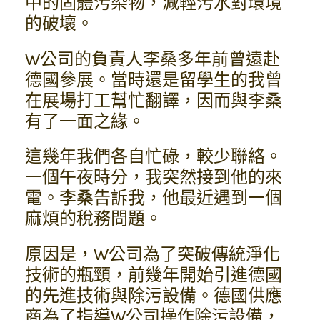
中的固體污染物，減輕污水對環境
的破壞。
W公司的負責人李桑多年前曾遠赴
德國參展。當時還是留學生的我曾
在展場打工幫忙翻譯，因而與李桑
有了一面之緣。
這幾年我們各自忙碌，較少聯絡。
一個午夜時分，我突然接到他的來
電。李桑告訴我，他最近遇到一個
麻煩的稅務問題。
原因是，W公司為了突破傳統淨化
技術的瓶頸，前幾年開始引進德國
的先進技術與除污設備。德國供應
商為了指導W公司操作除污設備，