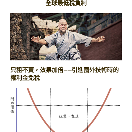
全球最低稅負制
只租不賣，效果加倍——引進國外技術時的
權利金免稅