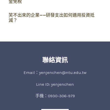
金免稅
笑不出來的企業——研發支出如何適用投資抵
減？
聯絡資訊
Email：yenjenchen@ntu.edu.tw
Line ID: yenjenchen
手機：0930-306-979