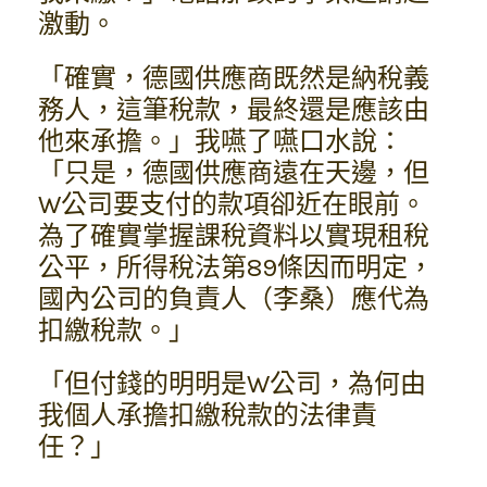
激動。
「確實，德國供應商既然是納稅義
務人，這筆稅款，最終還是應該由
他來承擔。」我嚥了嚥口水說：
「只是，德國供應商遠在天邊，但
W公司要支付的款項卻近在眼前。
為了確實掌握課稅資料以實現租稅
公平，所得稅法第89條因而明定，
國內公司的負責人（李桑）應代為
扣繳稅款。」
「但付錢的明明是W公司，為何由
我個人承擔扣繳稅款的法律責
任？」