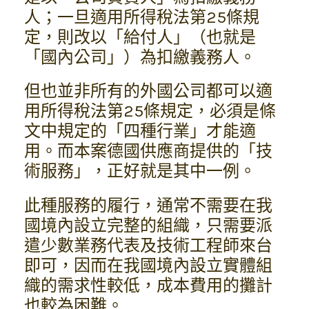
人；一旦適用所得稅法第25條規
定，則改以「給付人」（也就是
「國內公司」）為扣繳義務人。
但也並非所有的外國公司都可以適
用所得稅法第25條規定，必須是條
文中規定的「四種行業」才能適
用。而本案德國供應商提供的「技
術服務」，正好就是其中一例。
此種服務的履行，通常不需要在我
國境內設立完整的組織，只需要派
遣少數業務代表及技術工程師來台
即可，因而在我國境內設立實體組
織的需求性較低，成本費用的攤計
也較為困難。