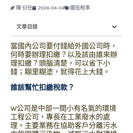
陳 衍任
2024-04-04
選低稅率
文章目錄
當國內公司要付錢給外國公司時，
何時要辦理扣繳？以及該由誰來辦
理扣繳？頭腦清楚，可以省下小
錢；糊里糊塗，就得花上大錢。
誰該幫忙扣繳稅款？
W公司是中部一間小有名氣的環境
工程公司，專長在工業廢水的處
理。主要業務在協助客戶分離污水