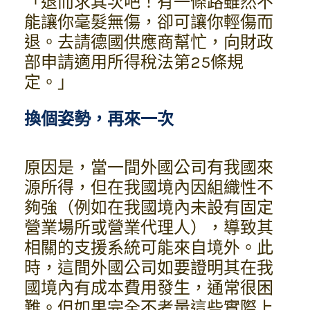
「退而求其次吧！有一條路雖然不
能讓你毫髮無傷，卻可讓你輕傷而
退。去請德國供應商幫忙，向財政
部申請適用所得稅法第25條規
定。」
換個姿勢，再來一次
原因是，當一間外國公司有我國來
源所得，但在我國境內因組織性不
夠強（例如在我國境內未設有固定
營業場所或營業代理人），導致其
相關的支援系統可能來自境外。此
時，這間外國公司如要證明其在我
國境內有成本費用發生，通常很困
難。但如果完全不考量這些實際上