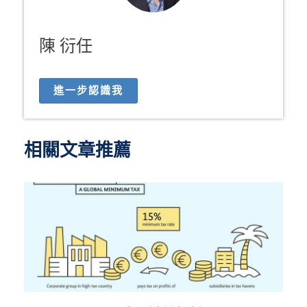
陳 衍任
進一步認識我
相關文章推薦