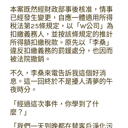
本案既然經財政部事後核准，情事
已經發生變更，自應一體適用所得
稅法第25條規定，以「W公司」為
扣繳義務人，並按該條規定的推計
所得額扣繳稅款。原先以「李桑」
違反扣繳義務的罰鍰處分，也因而
被法院撤銷。
不久，李桑來電告訴我這個好消
息。這一回終於不是擾人清夢的午
夜時分。
「經過這次事件，你學到了什
麼？」
「我們一天到晚都在替客戶淨化污