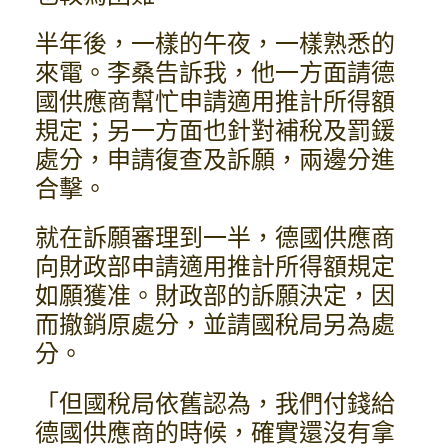
半年後，一樣的午夜，一樣熟悉的
來電。李桑告訴我，他一方面請德
國供應商幫忙申請適用推計所得額
規定；另一方面也針對補稅及罰鍰
處分，申請復查及訴願，兩邊分進
合擊。
就在訴願審理到一半，德國供應商
向財政部申請適用推計所得額規定
如願獲准。財政部的訴願決定，因
而撤銷原處分，並請國稅局另為處
分。
「但國稅局依舊認為，我們付錢給
德國供應商的時候，確實還沒有拿