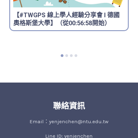
【#TWGPS 線上學人經驗分享會 I 德國
奧格斯堡大學】（從00:56:58開始）
聯絡資訊
Email：yenjenchen@ntu.edu.tw
Line ID: yenjenchen