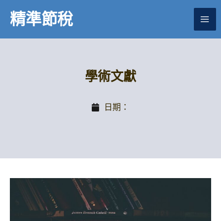
跳
精準節稅
至
主
要
內
容
學術文獻
日期：